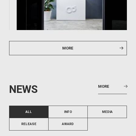
MORE
N
E
W
S
MORE
ALL
INFO
MEDIA
RELEASE
AWARD