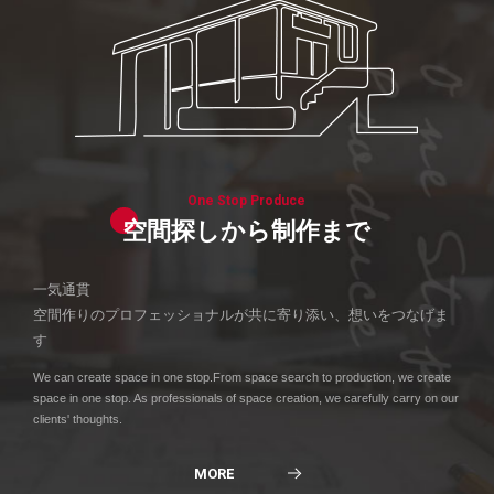
One Stop Produce
空間探しから制作まで
一気通貫
空間作りのプロフェッショナルが共に寄り添い、想いをつなげま
す
We can create space in one stop.From space search to production, we create
space in one stop. As professionals of space creation, we carefully carry on our
clients' thoughts.
MORE