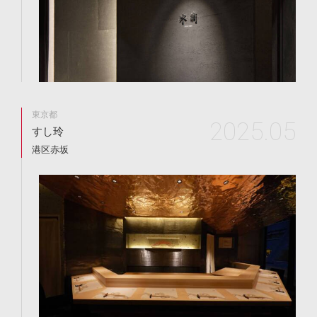
東京都
2025.05
すし玲
港区赤坂