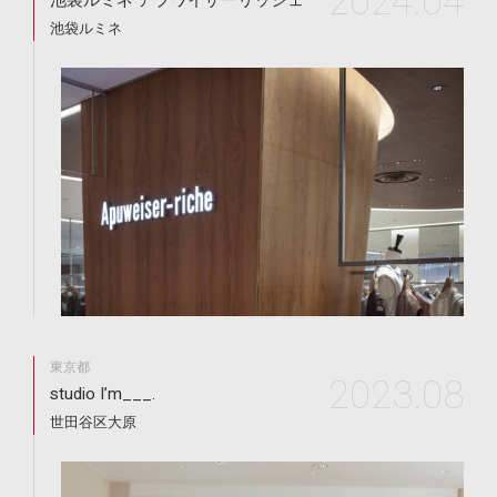
2024.04
池袋ルミネ アプワイザーリッシェ
池袋ルミネ
東京都
2023.08
studio I’m___.
世田谷区大原