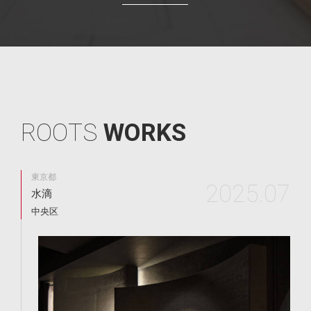
R
O
O
T
S
W
O
R
K
S
東京都
2025.07
水滴
中央区