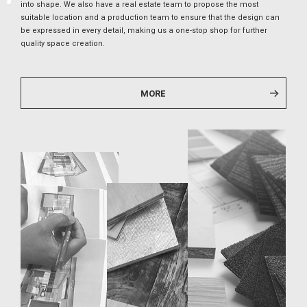
into shape. We also have a real estate team to propose the most
suitable location and a production team to ensure that the design can
be expressed in every detail, making us a one-stop shop for further
quality space creation.
MORE