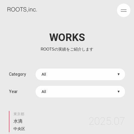
W
O
R
K
S
ROOTSの実績をご紹介します
Category
Year
東京都
2025.07
水滴
中央区