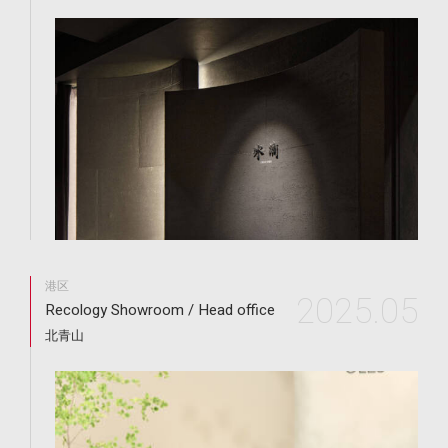
港区
2025.05
Recology Showroom / Head office
北青山