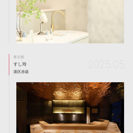
東京都
2025.05
すし玲
港区赤坂