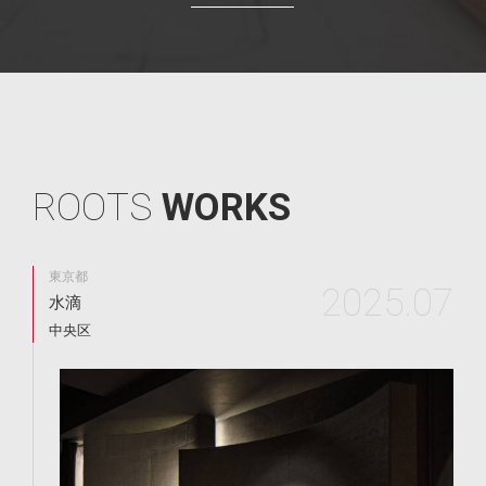
R
O
O
T
S
W
O
R
K
S
東京都
2025.07
水滴
中央区