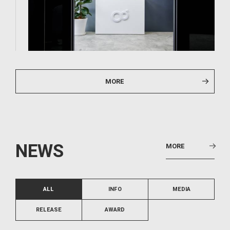
MORE
N
E
W
S
MORE
ALL
INFO
MEDIA
RELEASE
AWARD