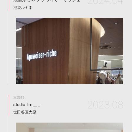
2024.04
池袋ルミネ アプワイザーリッシェ
池袋ルミネ
東京都
2023.08
studio I’m___.
世田谷区大原