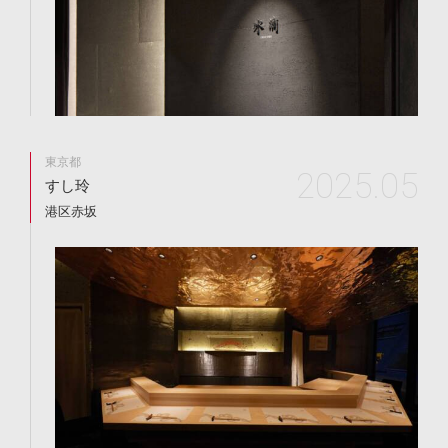
東京都
2025.05
すし玲
港区赤坂