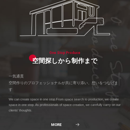
One Stop Produce
空間探しから制作まで
一気通貫
空間作りのプロフェッショナルが共に寄り添い、想いをつなげま
す
We can create space in one stop.From space search to production, we create
space in one stop. As professionals of space creation, we carefully carry on our
clients' thoughts.
MORE