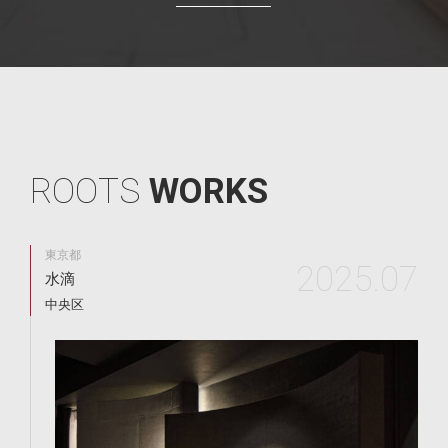
R
O
O
T
S
W
O
R
K
S
東京都
2025.07
水滴
中央区