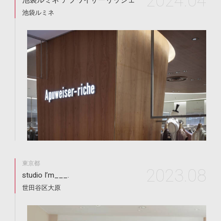
2024.04
池袋ルミネ アプワイザーリッシェ
池袋ルミネ
東京都
2023.08
studio I’m___.
世田谷区大原