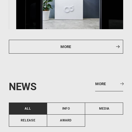
MORE
N
E
W
S
MORE
ALL
INFO
MEDIA
RELEASE
AWARD