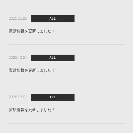
2026.03.20
ALL
実績情報を更新しました！
2025.10.21
ALL
実績情報を更新しました！
2025.07.01
ALL
実績情報を更新しました！