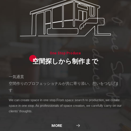
One Stop Produce
空間探しから制作まで
一気通貫
空間作りのプロフェッショナルが共に寄り添い、想いをつなげま
す
We can create space in one stop.From space search to production, we create
space in one stop. As professionals of space creation, we carefully carry on our
clients' thoughts.
MORE