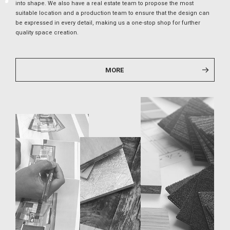
into shape. We also have a real estate team to propose the most
suitable location and a production team to ensure that the design can
be expressed in every detail, making us a one-stop shop for further
quality space creation.
MORE