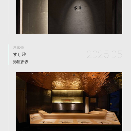
東京都
2025.05
すし玲
港区赤坂